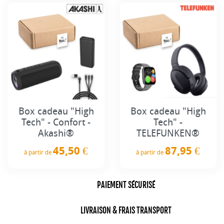
Box cadeau "High
Box cadeau "High
Tech" - Confort -
Tech" -
Akashi®
TELEFUNKEN®
45,50 €
87,95 €
à partir de
à partir de
Prix
Prix
PAIEMENT SÉCURISÉ
LIVRAISON & FRAIS TRANSPORT