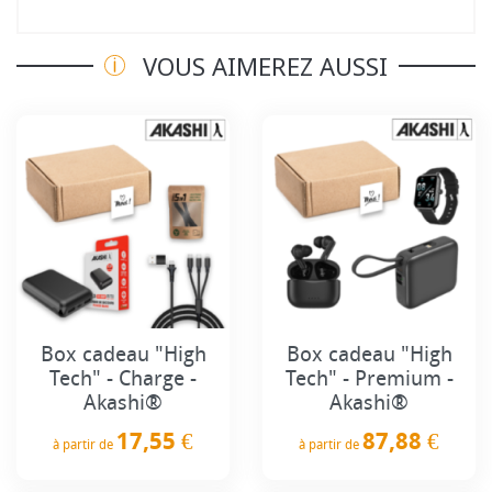
VOUS AIMEREZ AUSSI
Box cadeau "High
Box cadeau "High
Tech" - Charge -
Tech" - Premium -
Akashi®
Akashi®
17,55 €
87,88 €
à partir de
à partir de
Prix
Prix