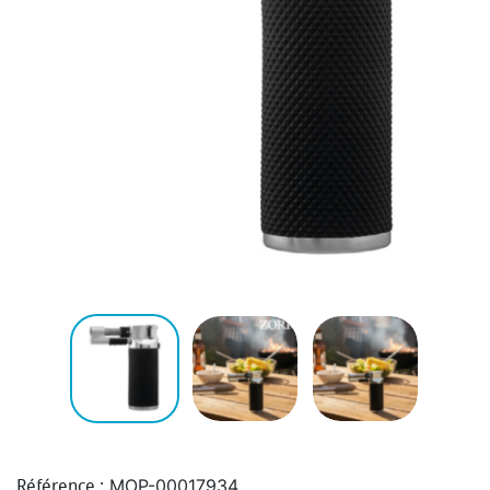
MOP-00017934
Référence :