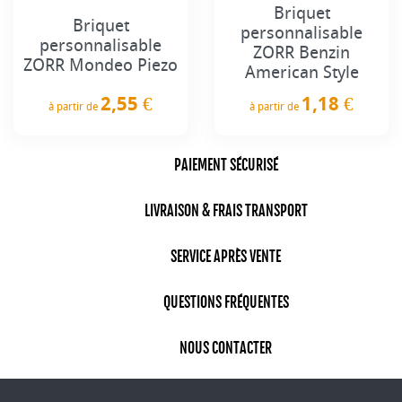
Briquet
Briquet
personnalisable
personnalisable
ZORR Benzin
ZORR Mondeo Piezo
American Style
2,55 €
1,18 €
à partir de
à partir de
Prix
Prix
PAIEMENT SÉCURISÉ
LIVRAISON & FRAIS TRANSPORT
SERVICE APRÈS VENTE
QUESTIONS FRÉQUENTES
NOUS CONTACTER