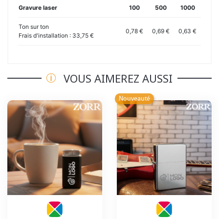
Gravure laser
100
500
1000
Ton sur ton
0,78 €
0,69 €
0,63 €
Frais d'installation : 33,75 €
VOUS AIMEREZ AUSSI
Nouveauté