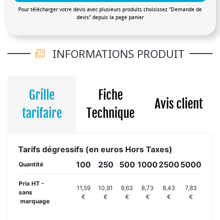
Pour télécharger votre devis avec plusieurs produits choisissez "Demande de
devis" depuis la page panier
INFORMATIONS PRODUIT
Grille
Fiche
Avis client
tarifaire
Technique
Tarifs dégressifs (en euros Hors Taxes)
100
250
500
1000
2500
5000
Quantité
Prix HT -
11,59
10,91
9,63
8,73
8,43
7,83
sans
€
€
€
€
€
€
marquage