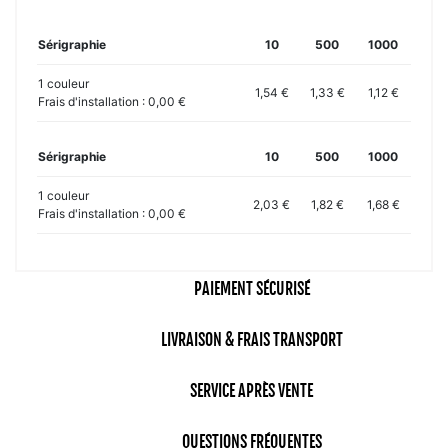
Sérigraphie
10
500
1000
1 couleur
1,54 €
1,33 €
1,12 €
Frais d'installation : 0,00 €
Sérigraphie
10
500
1000
1 couleur
2,03 €
1,82 €
1,68 €
Frais d'installation : 0,00 €
PAIEMENT SÉCURISÉ
LIVRAISON & FRAIS TRANSPORT
SERVICE APRÈS VENTE
QUESTIONS FRÉQUENTES