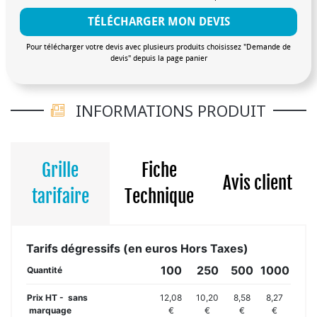
TÉLÉCHARGER MON DEVIS
Pour télécharger votre devis avec plusieurs produits choisissez "Demande de
devis" depuis la page panier
INFORMATIONS PRODUIT
Grille
Fiche
Avis client
tarifaire
Technique
Tarifs dégressifs (en euros Hors Taxes)
100
250
500
1000
Quantité
Prix HT - sans
12,08
10,20
8,58
8,27
marquage
€
€
€
€