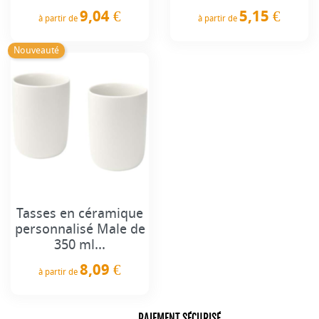
9,04 €
5,15 €
à partir de
à partir de
Prix
Prix
Nouveauté
Tasses en céramique
personnalisé Male de
350 ml...
8,09 €
à partir de
Prix
PAIEMENT SÉCURISÉ