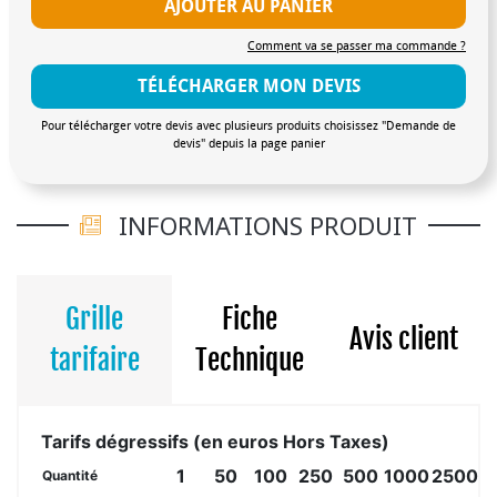
AJOUTER AU PANIER
Comment va se passer ma commande ?
TÉLÉCHARGER MON DEVIS
Pour télécharger votre devis avec plusieurs produits choisissez "Demande de
devis" depuis la page panier
INFORMATIONS PRODUIT
Grille
Fiche
Avis client
tarifaire
Technique
Tarifs dégressifs (en euros Hors Taxes)
1
50
100
250
500
1000
2500
Quantité