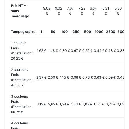
Prix HT -
9,02
9,02
7,67
7,22
6,54
6,31
5,86
sans
€
€
€
€
€
€
€
marquage
Tampographie
1
50
100
250
500
1000
2500
5000
1 couleur
Frais
1,62 €
1,48 €
0,80 €
0,67 €
0,52 €
0,49 €
0,43 €
0,38 €
d'installation :
20,25 €
2 couleurs
Frais
2,37 €
2,09 €
1,15 €
0,98 €
0,73 €
0,63 €
0,59 €
0,48 €
d'installation :
40,50 €
3 couleurs
Frais
3,12 €
2,65 €
1,54 €
1,33 €
1,02 €
0,81 €
0,71 €
0,63 €
d'installation :
60,75 €
4 couleurs
Frais