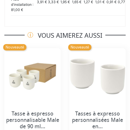
3,91 €
3,33 €
1,95 €
1,65 €
1,27 €
1,01 €
0,91 €
0,77 €
d'installation :
81,00 €
VOUS AIMEREZ AUSSI
Nouveauté
Nouveauté
Tasse à espresso
Tasses à expresso
personnalisable Male
personnalisées Male
de 90 ml...
en...