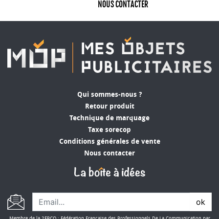
NOUS CONTACTER
Qui sommes-nous ?
Retour produit
Technique de marquage
Taxe sorecop
Conditions générales de vente
Nous contacter
ok
Membre de la 2FPCO : Fédération Française des Professionnels De La Communication par