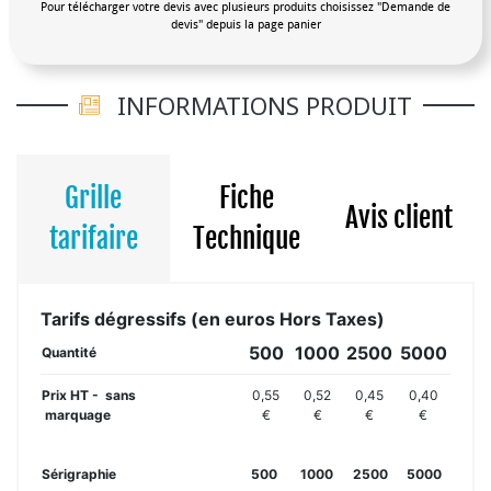
Pour télécharger votre devis avec plusieurs produits choisissez "Demande de
devis" depuis la page panier
INFORMATIONS PRODUIT
Grille
Fiche
Avis client
tarifaire
Technique
Tarifs dégressifs (en euros Hors Taxes)
500
1000
2500
5000
Quantité
Prix HT - sans
0,55
0,52
0,45
0,40
marquage
€
€
€
€
Sérigraphie
500
1000
2500
5000