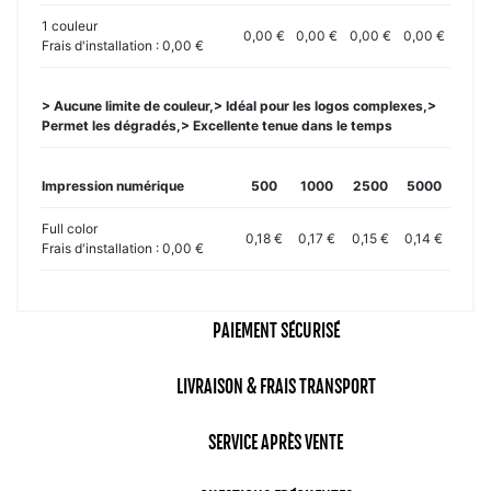
1 couleur
0,00 €
0,00 €
0,00 €
0,00 €
Frais d'installation : 0,00 €
> Aucune limite de couleur,> Idéal pour les logos complexes,>
Permet les dégradés,> Excellente tenue dans le temps
Impression numérique
500
1000
2500
5000
Full color
0,18 €
0,17 €
0,15 €
0,14 €
Frais d'installation : 0,00 €
PAIEMENT SÉCURISÉ
LIVRAISON & FRAIS TRANSPORT
SERVICE APRÈS VENTE