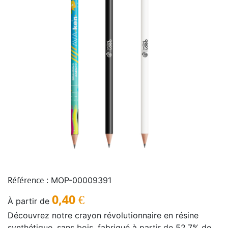
MOP-00009391
Référence :
0,40
€
À partir de
Découvrez notre crayon révolutionnaire en résine
synthétique, sans bois, fabriqué à partir de 52,7% de