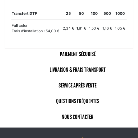
Transfert DTF
25
50
100
500
1000
Full color
2,34 €
1,81 €
1,50 €
1,16 €
1,05 €
Frais d'installation : 54,00 €
PAIEMENT SÉCURISÉ
LIVRAISON & FRAIS TRANSPORT
SERVICE APRÈS VENTE
QUESTIONS FRÉQUENTES
NOUS CONTACTER