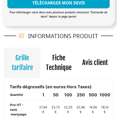
TÉLÉCHARGER MON DEVIS
Pour télécharger votre devis avec plusieurs produits choisissez "Demande de
devis" depuis la page panier
INFORMATIONS PRODUIT
Grille
Fiche
Avis client
tarifaire
Technique
Tarifs dégressifs (en euros Hors Taxes)
1
50
100
250
500
1000
Quantité
Prix HT -
27,94
23,75
22,35
20,96
19,56
18,16
sans
€
€
€
€
€
€
marquage