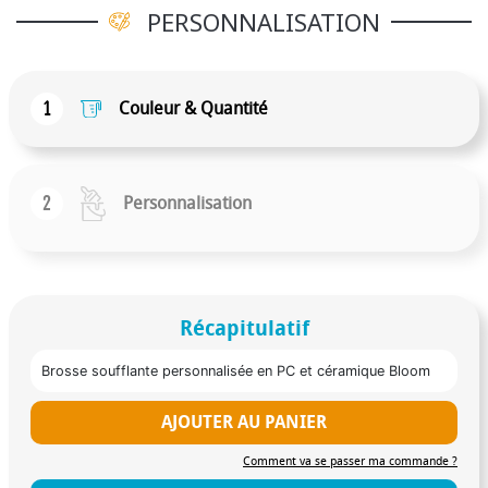
câble rotatif de 1,75 m pour une liberté de mouvement
PERSONNALISATION
optimale.
1
Couleur & Quantité
2
Personnalisation
Récapitulatif
Brosse soufflante personnalisée en PC et céramique Bloom
AJOUTER AU PANIER
Comment va se passer ma commande ?