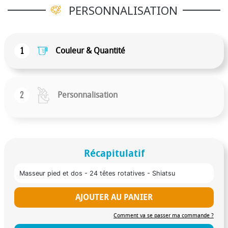
soulagement efficace et confortable au quotidien,
PERSONNALISATION
aussi bien après une journée fatigante que pour un
moment de détente bien mérité.
1
Couleur & Quantité
2
Personnalisation
Récapitulatif
Masseur pied et dos - 24 têtes rotatives - Shiatsu
AJOUTER AU PANIER
Comment va se passer ma commande ?