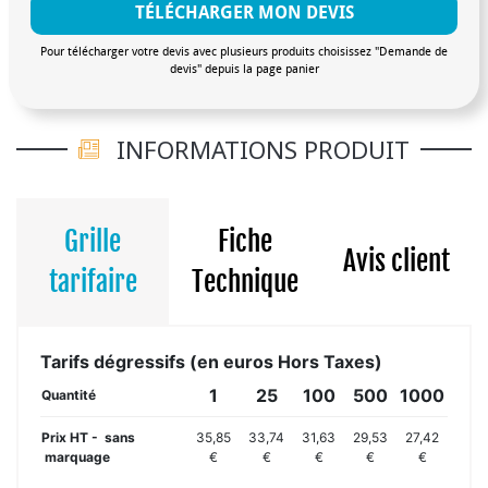
TÉLÉCHARGER MON DEVIS
Pour télécharger votre devis avec plusieurs produits choisissez "Demande de
devis" depuis la page panier
INFORMATIONS PRODUIT
Grille
Fiche
Avis client
tarifaire
Technique
Tarifs dégressifs (en euros Hors Taxes)
1
25
100
500
1000
Quantité
Prix HT - sans
35,85
33,74
31,63
29,53
27,42
marquage
€
€
€
€
€