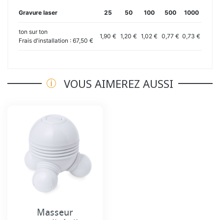
Gravure laser
25
50
100
500
1000
ton sur ton
1,90 €
1,20 €
1,02 €
0,77 €
0,73 €
Frais d'installation : 67,50 €
VOUS AIMEREZ AUSSI
Masseur